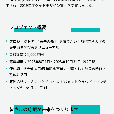
価され「2019年度グッドデザイン賞」を受賞しました。
プロジェクト概要
プロジェクト名
：“未来の先生”を育てたい！都留文科大学の
歴史ある学び舎をリニューアル
目標金額
：1,000万円
募集期間
：2025年8月1日～2025年10月31日（92日間）
使い道
：大学創立70周年記念事業の一環として施設の改修・
整備に活用
寄附方法
：「ふるさとチョイス ガバメントクラウドファンデ
ィング®」を通じて受付
皆さまの応援が未来をつくります