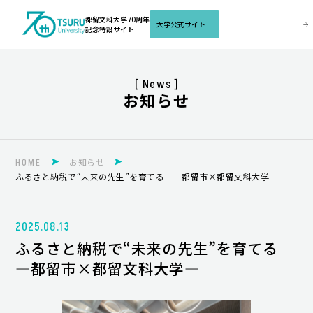
都留文科大学70周年
記念特設サイト
[ News ]
お知らせ
HOME
お知らせ
ふるさと納税で“未来の先生”を育てる —都留市×都留文科大学—
2025.08.13
ふるさと納税で“未来の先生”を育てる
—都留市×都留文科大学—