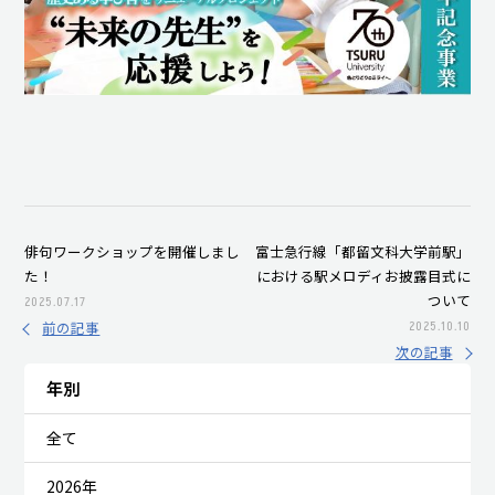
俳句ワークショップを開催しまし
富士急行線「都留文科大学前駅」
た！
における駅メロディお披露目式に
ついて
2025.07.17
前の記事
2025.10.10
次の記事
年別
全て
2026年